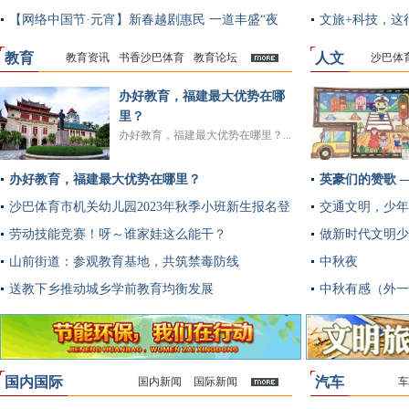
【网络中国节·元宵】新春越剧惠民 一道丰盛“夜
文旅+科技，这
宴”
教育
人文
教育资讯
书香沙巴体育
教育论坛
沙巴体
多
办好教育，福建最大优势在哪
里？
办好教育，福建最大优势在哪里？...
办好教育，福建最大优势在哪里？
英豪们的赞歌 
沙巴体育市机关幼儿园2023年秋季小班新生报名登
交通文明，少年
记公告
劳动技能竞赛！呀～谁家娃这么能干？
做新时代文明少
山前街道：参观教育基地，共筑禁毒防线
中秋夜
送教下乡推动城乡学前教育均衡发展
中秋有感（外一
国内国际
汽车
国内新闻
国际新闻
车