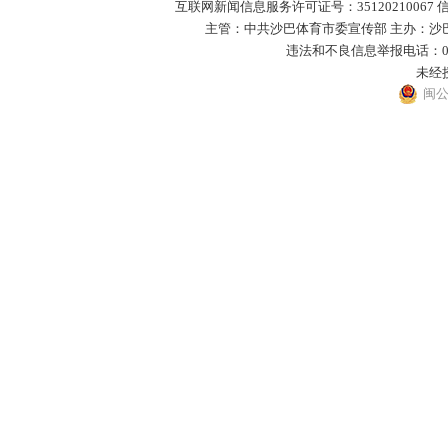
互联网新闻信息服务许可证号：35120210067 
主管：中共沙巴体育市委宣传部 主办：沙巴体
违法和不良信息举报电话：0593－
未经
闽公