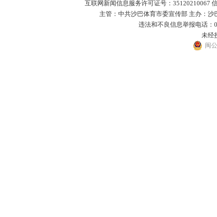
互联网新闻信息服务许可证号：35120210067 
主管：中共沙巴体育市委宣传部 主办：沙巴体
违法和不良信息举报电话：0593－
未经
闽公