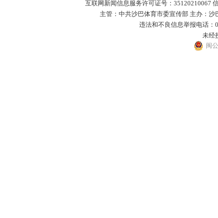
互联网新闻信息服务许可证号：35120210067 
主管：中共沙巴体育市委宣传部 主办：沙巴体
违法和不良信息举报电话：0593－
未经
闽公