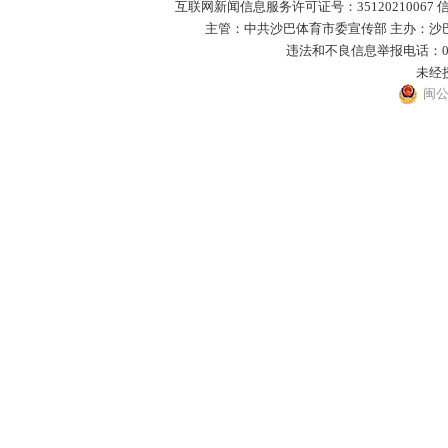
互联网新闻信息服务许可证号：35120210067 
主管：中共沙巴体育市委宣传部 主办：沙巴体
违法和不良信息举报电话：0593－
未经
闽公