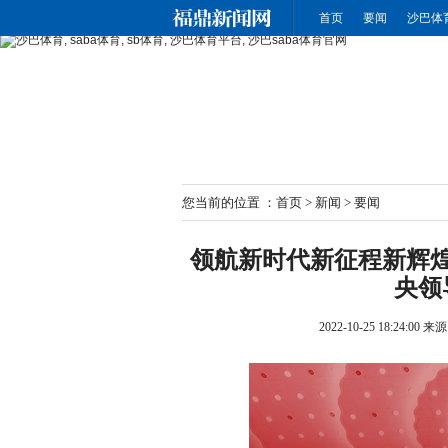
沙巴体育-全球可信赖的沙巴saba体育平台 
首页
要闻
沙巴体
您当前的位置 ：
首页
>
新闻
>
要闻
领航新时代新征程新辉
央领
2022-10-25 18:24:00
来源