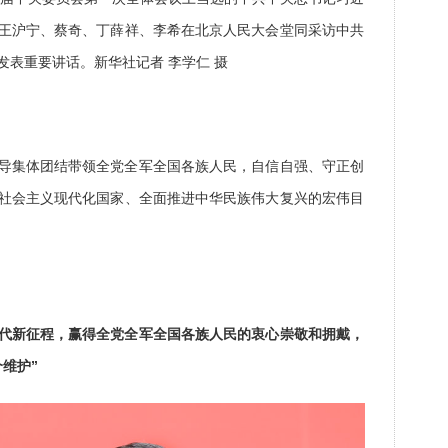
王沪宁、蔡奇、丁薛祥、李希在北京人民大会堂同采访中共
表重要讲话。新华社记者 李学仁 摄
导集体团结带领全党全军全国各族人民，自信自强、守正创
社会主义现代化国家、全面推进中华民族伟大复兴的宏伟目
新征程，赢得全党全军全国各族人民的衷心崇敬和拥戴，
维护”