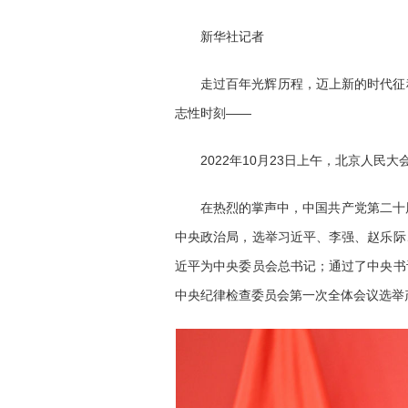
新华社记者
走过百年光辉历程，迈上新的时代征
志性时刻——
2022年10月23日上午，北京人民大
在热烈的掌声中，中国共产党第二十
中央政治局，选举习近平、李强、赵乐际
近平为中央委员会总书记；通过了中央书
中央纪律检查委员会第一次全体会议选举