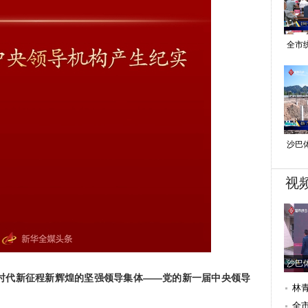
全市
沙巴
视
沙巴
时代新征程新辉煌的坚强领导集体——党的新一届中央领导
综合
林
全