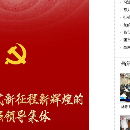
新
习
努
总
征
国
党
我
团
动
白
级
高
林青