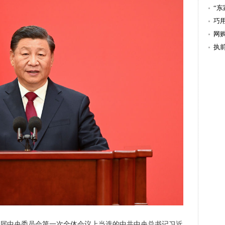
“
巧
网
执
二十届中央委员会第一次全体会议上当选的中共中央总书记习近